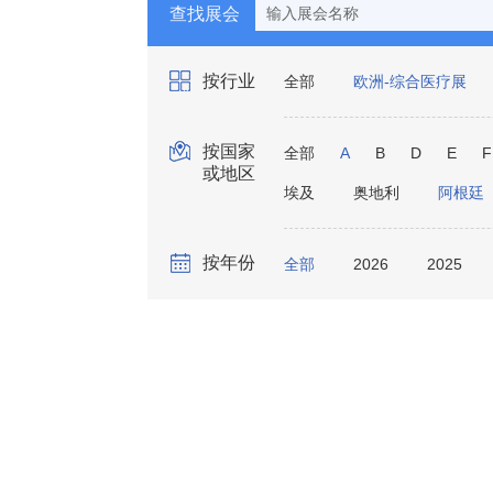
查找展会
按行业
全部
欧洲-综合医疗展
实验室诊断
骨科
口
按国家
全部
A
B
D
E
F
或地区
埃及
奥地利
阿根廷
按年份
全部
2026
2025